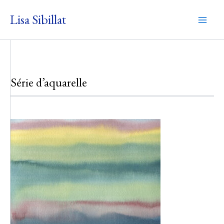
Aller
Lisa Sibillat
au
Mai
contenu
Men
Série d’aquarelle