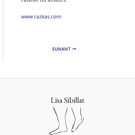
www.razkas.com
Navigation
SUIVANT
des
articles
Lisa Sibillat